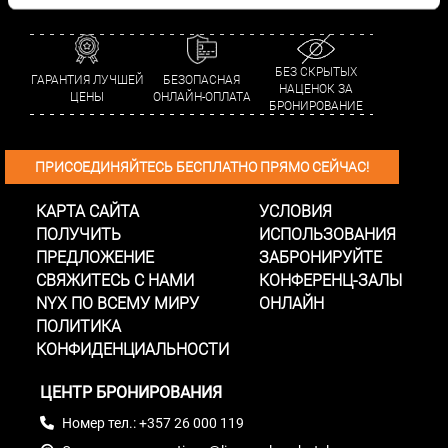
официальный сайт!
БЕЗ СКРЫТЫХ
ГАРАНТИЯ ЛУЧШЕЙ
БЕЗОПАСНАЯ
НАЦЕНОК ЗА
ЦЕНЫ
ОНЛАЙН-ОПЛАТА
БРОНИРОВАНИЕ
ПРИСОЕДИНЯЙТЕСЬ БЕСПЛАТНО ПРЯМО СЕЙЧАС!
КАРТА САЙТА
УСЛОВИЯ
ПОЛУЧИТЬ
ИСПОЛЬЗОВАНИЯ
ПРЕДЛОЖЕНИЕ
ЗАБРОНИРУЙТЕ
СВЯЖИТЕСЬ С НАМИ
КОНФЕРЕНЦ-ЗАЛЫ
NYX ПО ВСЕМУ МИРУ
ОНЛАЙН
ПОЛИТИКА
КОНФИДЕНЦИАЛЬНОСТИ
ЦЕНТР БРОНИРОВАНИЯ
Номер тел.:
+357 26 000 119