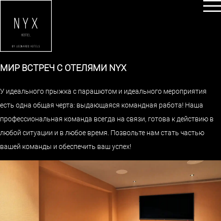
МИР ВСТРЕЧ С ОТЕЛЯМИ NYX
У идеального прыжка с парашютом и идеального мероприятия
есть одна общая черта: выдающаяся командная работа! Наша
профессиональная команда всегда на связи, готова к действию в
любой ситуации и в любое время. Позвольте нам стать частью
вашей команды и обеспечить ваш успех!