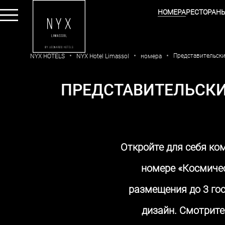
НОМЕРА
РЕСТОРАН
Представительск
NYX HOTELS
NYX Hotel Limassol
номера
ПРЕДСТАВИТЕЛЬСКИ
Откройте для себя ко
номере «Космичес
размещения до 3 го
дизайн. Смотрите