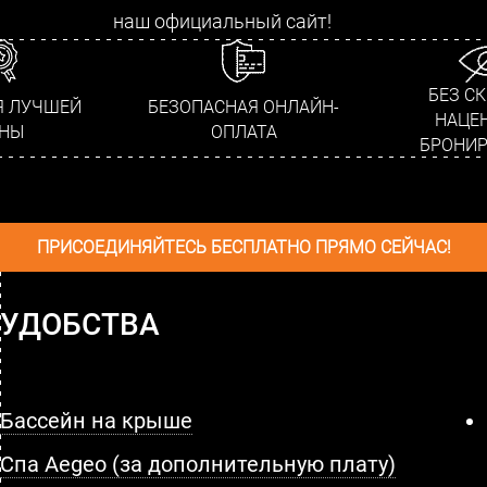
наш официальный сайт!
БЕЗ С
Я ЛУЧШЕЙ
БЕЗОПАСНАЯ ОНЛАЙН-
НАЦЕН
НЫ
ОПЛАТА
БРОНИР
ПРИСОЕДИНЯЙТЕСЬ БЕСПЛАТНО ПРЯМО СЕЙЧАС!
УДОБСТВА
Бассейн на крыше
Спа Aegeo (за дополнительную плату)