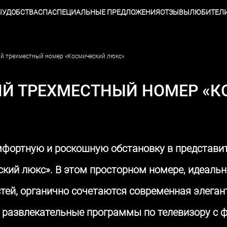
Ы
УДОБСТВА
СПА
СПЕЦИАЛЬНЫЕ ПРЕДЛОЖЕНИЯ
ОТЗЫВЫ
ЛЮБИТЕЛИ
ий трехместный номер «Космический люкс»
Й ТРЕХМЕСТНЫЙ НОМЕР «
мфортную и роскошную обстановку в представ
кий люкс». В этом просторном номере, идеаль
стей, органично сочетаются современная элеган
 развлекательные программы по телевизору с ф