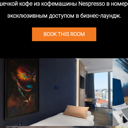
шечкой кофе из кофемашины Nespresso в номере
эксклюзивным доступом в бизнес-лаундж.
BOOK THIS ROOM