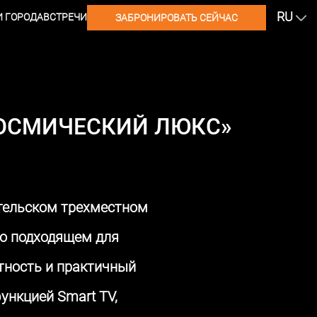
RU
 ГОРОДА
ВСТРЕЧИ
ЗАБРОНИРОВАТЬ СЕЙЧАС
КОСМИЧЕСКИЙ ЛЮКС»
ительском трехместном
но подходящем для
тность и практичный
ункцией Smart TV,