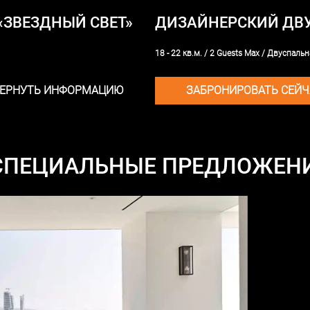
ЗВЕЗДНЫЙ СВЕТ»
ДИЗАЙНЕРСКИЙ ДВУ
18 - 22 кв.м.
/
2 Guests Max
/
Двуспальн
ВЕРНУТЬ ИНФОРМАЦИЮ
ЗАБРОНИРОВАТЬ СЕЙЧ
СПЕЦИАЛЬНЫЕ ПРЕДЛОЖЕН